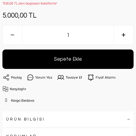
*650,06 TL den başlayan taksitlerle!
5.000,00 TL
Sepete Ekle
Paylaş
Yorum Yaz
Tavsiye Et
Fiyat Alarmı
Karşılaştır
Kargo Bedava
ÜRÜN BİLGİSİ