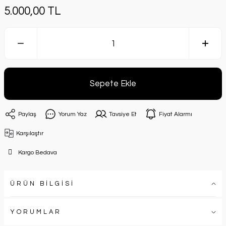
5.000,00 TL
Sepete Ekle
Paylaş
Yorum Yaz
Tavsiye Et
Fiyat Alarmı
Karşılaştır
Kargo Bedava
ÜRÜN BİLGİSİ
YORUMLAR