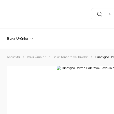
Bakır Ürünler
Anasayfa
Bakır Ürünler
Bakır Tencere ve Tavalar
Handygoo Dö