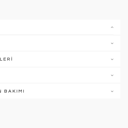
LERİ
N BAKIMI