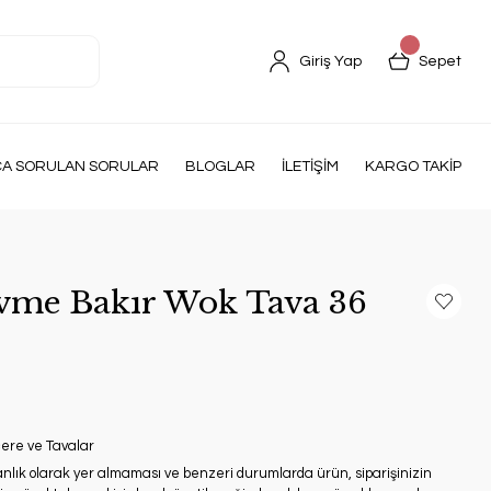
Giriş Yap
Sepet
ÇA SORULAN SORULAR
BLOGLAR
İLETİŞİM
KARGO TAKİP
me Bakır Wok Tava 36
ere ve Tavalar
anlık olarak yer almaması ve benzeri durumlarda ürün, siparişinizin