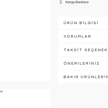
Kargo Bedava
ÜRÜN BİLGİSİ
YORUMLAR
TAKSİT SEÇENEK
ÖNERİLERİNİZ
BAKIR ÜRÜNLERİ