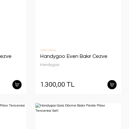
YENİ ÜRÜN
Cezve
Handygoo Even Bakır Cezve
Handygoo
1.300,00 TL