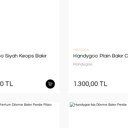
YENİ ÜRÜN
 Siyah Keops Bakır
Handygoo Plain Bakır 
Handygoo
00 TL
1.300,00 TL