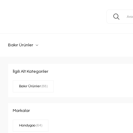
Bakır Ürünler
İlgili Alt Kategoriler
Bakır Ürünler
(88)
Markalar
Handygoo
(64)