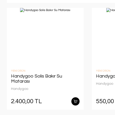
YENİ ÜRÜN
YENİ ÜRÜN
Handygoo Solis Bakır Su
Handygoo
Matarası
Handygoo
Handygoo
2.400,00 TL
550,00