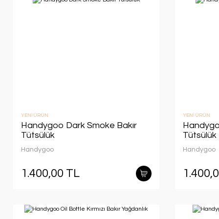
YENİ ÜRÜN
YENİ ÜRÜN
Handygoo Dark Smoke Bakır
Handygoo
Tütsülük
Tütsülük
Handygoo
Handygoo
1.400,00 TL
1.400,