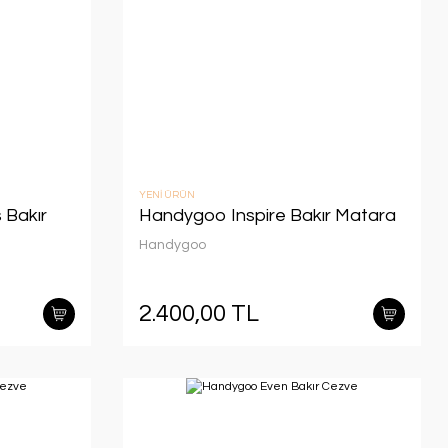
YENİ ÜRÜN
Bakır
Handygoo Inspire Bakır Matara
Handygoo
2.400,00 TL