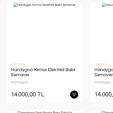
YENİ ÜRÜN
YENİ ÜRÜN
Handygoo Kırmızı Elektrikli Bakır
Handygoo 
Semaver
Semaver
Handygoo
Handygoo
14.000,00 TL
14.000