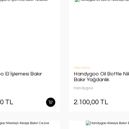
YENİ ÜRÜN
 El İşlemesi Bakır
Handygoo Oil Bottle Nike
Bakır Yağdanlık
Handygoo
00 TL
2.100,00 TL