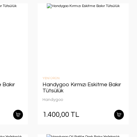
YENİ ÜRÜN
 Bakır
Handygoo Kırmızı Eskitme Bakır
Tütsülük
Handygoo
1.400,00 TL