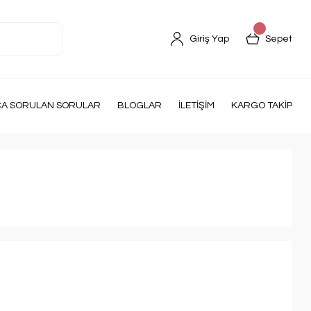
Giriş Yap
Sepet
ÇA SORULAN SORULAR
BLOGLAR
İLETİŞİM
KARGO TAKİP