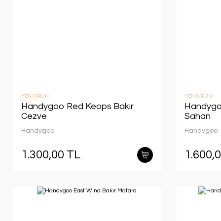
YENİ ÜRÜN
YENİ ÜRÜN
Handygoo Red Keops Bakır
Handygoo
Cezve
Sahan
Handygoo
Handygoo
1.300,00 TL
1.600,