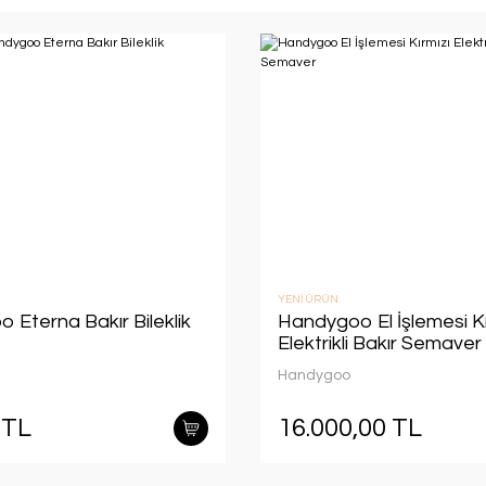
YENİ ÜRÜN
 Eterna Bakır Bileklik
Handygoo El İşlemesi Kı
Elektrikli Bakır Semaver
Handygoo
 TL
16.000,00 TL