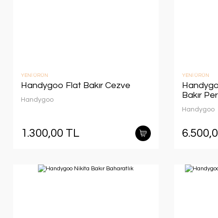
YENİ ÜRÜN
YENİ ÜRÜN
Handygoo Flat Bakır Cezve
Handygo
Bakır Per
Handygoo
Handygoo
1.300,00 TL
6.500,