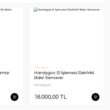
YENİ ÜRÜN
rmızı
Handygoo El İşlemesi Elektrikli
Bakır Semaver
Handygoo
16.000,00 TL