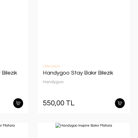
YENİ ÜRÜN
Bilezik
Handygoo Stay Bakır Bilezik
Handygoo
550,00 TL