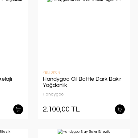
YENİ ÜRÜN
lajlı
Handygoo Oil Bottle Dark Bakır
Yağdanlık
Handygoo
2.100,00 TL