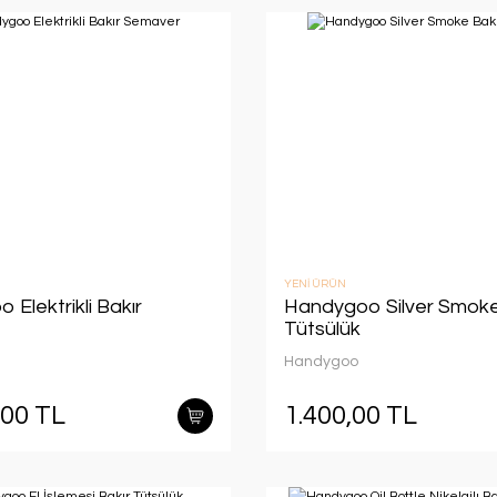
YENİ ÜRÜN
Elektrikli Bakır
Handygoo Silver Smoke
Tütsülük
Handygoo
,00 TL
1.400,00 TL