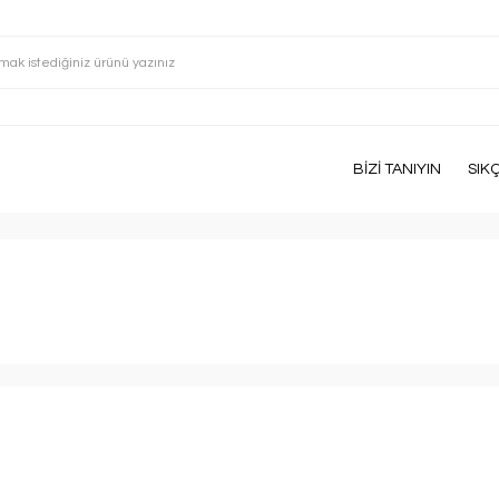
BİZİ TANIYIN
SIK