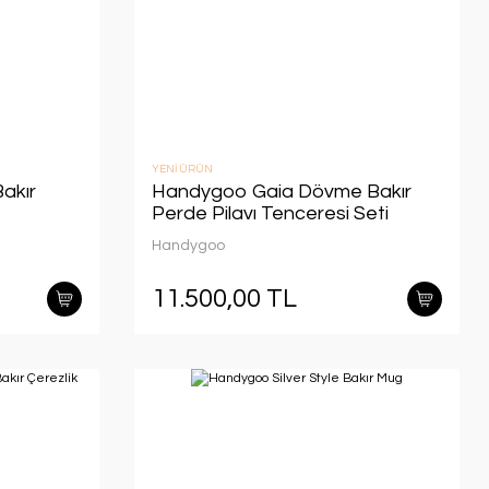
YENİ ÜRÜN
akır
Handygoo Gaia Dövme Bakır
Perde Pilavı Tenceresi Seti
Handygoo
11.500,00 TL